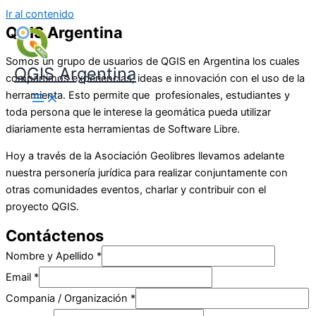
Ir al contenido
QGIS Argentina
Somos un grupo de usuarios de QGIS en Argentina los cuales
QGIS Argentina
compartimos experiencias, ideas e innovación con el uso de la
herramienta. Esto permite que profesionales, estudiantes y
toda persona que le interese la geomática pueda utilizar
diariamente esta herramientas de Software Libre.
Hoy a través de la Asociación Geolibres llevamos adelante
nuestra personería jurídica para realizar conjuntamente con
otras comunidades eventos, charlar y contribuir con el
proyecto QGIS.
Contáctenos
Nombre y Apellido
*
Email
*
Compania / Organización
*