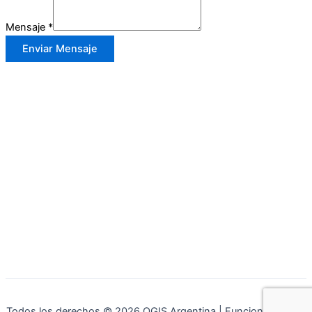
Mensaje
*
Enviar Mensaje
Todos los derechos © 2026 QGIS Argentina | Funciona gracias